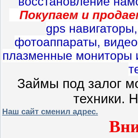
восстановление нам
Покупаем и продае
gps навигаторы
фотоаппараты, видео
плазменные мониторы 
т
Займы под залог м
техники. Н
Наш сайт сменил адрес.
Вни