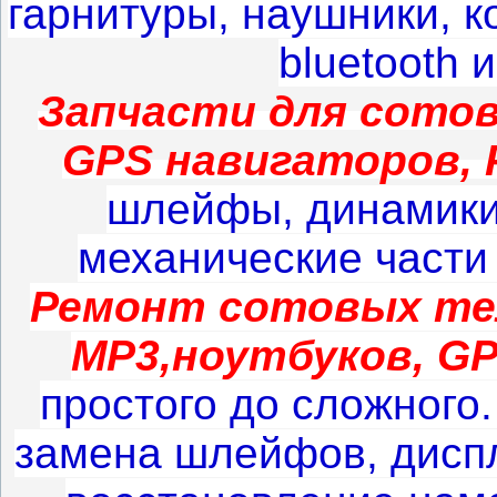
гарнитуры, наушники, к
bluetooth 
Запчасти для сото
GPS навигаторов, 
шлейфы, динамики
механические части 
Ремонт сотовых тел
MP3,ноутбуков, GP
простого до сложного
замена шлейфов, диспл